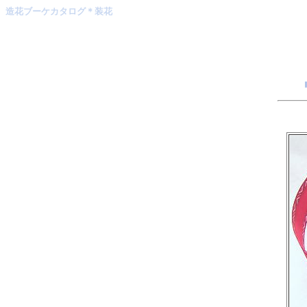
造花ブーケカタログ＊装花