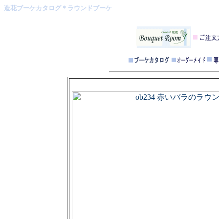
造花ブーケカタログ＊ラウンドブーケ