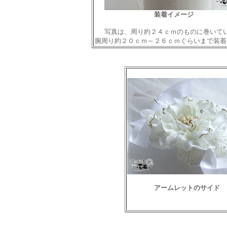
装着イメージ
写真は、周り約２４ｃｍのものに巻いて
腕周り約２０ｃｍ～２６ｃｍぐらいまで装着
アームレットのサイド