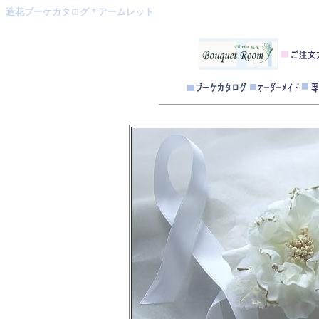
造花ブーケカタログ＊アームレット