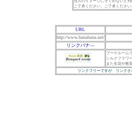
当方のイメージにそぐわないと判
ご了承ください。ご了承ください
URL
http://www.hanabana.net/
リンクバナ―
ブーケルーム
シルクフラワ
また生花や教
リンクフリーですが リンクさ